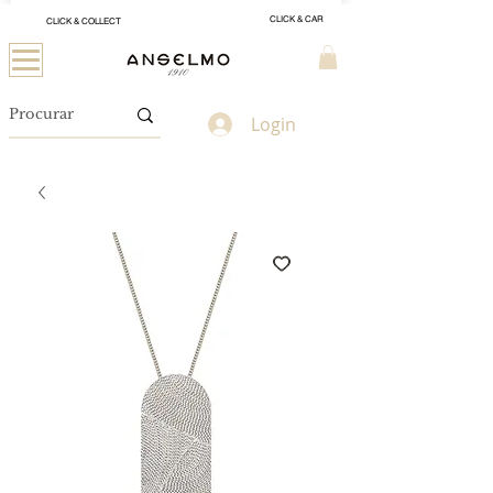
CLICK & CAR
CLICK & COLLECT
Login