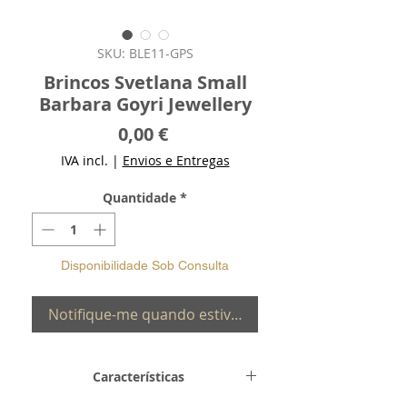
SKU: BLE11-GPS
Brincos Svetlana Small
Barbara Goyri Jewellery
Preço
0,00 €
IVA incl.
|
Envios e Entregas
Quantidade
*
Disponibilidade Sob Consulta
Notifique-me quando estiver disponível
Características