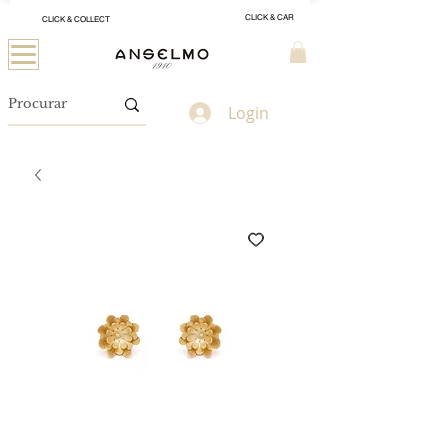
CLICK & CAR
CLICK & COLLECT
Login