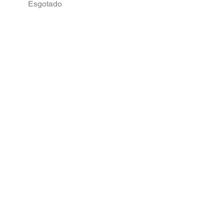
Esgotado
Esgotado