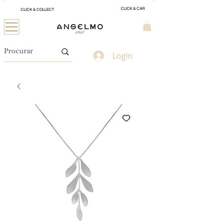
CLICK & CAR
CLICK & COLLECT
Login