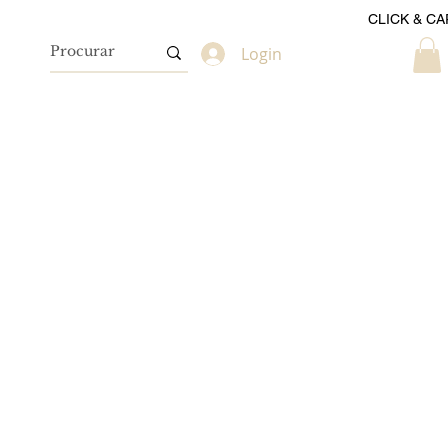
CLICK & CA
Login