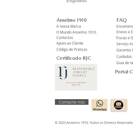
Esgotado
Anselmo 1910
FAQ
A nossa Marca
Encomend
Envios e 
O Mundo Anselmo 1910
Contactos
Trocas e 
Apoio ao Cliente
Serviço A
Código de Praticas
Garantia O
Cuidados 
Certificado RJC
Guia de 
Portal 
Contacte-nos
© 2023 Anselmo 1910, Todos os Direitos Reservado