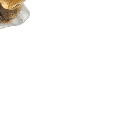
Brincos Prata Dourada Tul