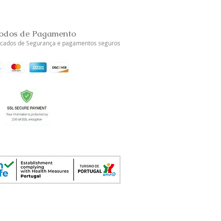
Esgotado
odos de Pagamento
ficados de Segurança e pagamentos seguros