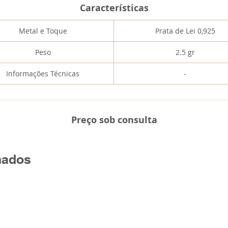
Características
Metal e Toque
Prata de Lei 0,925
Peso
2.5 gr
Informações Técnicas
-
Preço sob consulta
nados