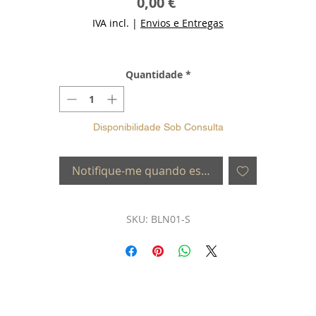
Preço
0,00 €
IVA incl.
|
Envios e Entregas
Quantidade
*
Disponibilidade Sob Consulta
Notifique-me quando estiver disponível
SKU: BLN01-S