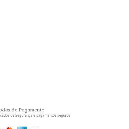
Brincos Prata Dourada Tul
Esgotado
odos de Pagamento
ficados de Segurança e pagamentos seguros