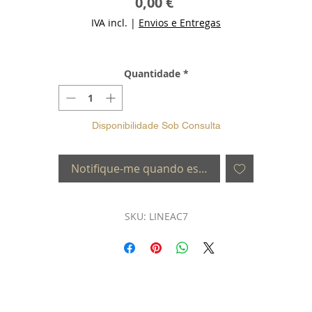
Preço
0,00 €
IVA incl.
|
Envios e Entregas
Quantidade
*
Disponibilidade Sob Consulta
Notifique-me quando estiver disponível
SKU: LINEAC7