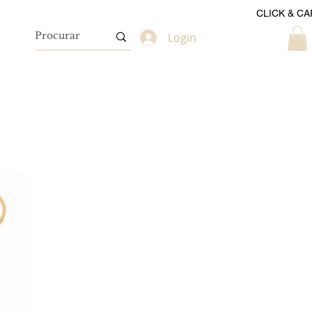
CLICK & CA
Login