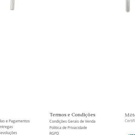
Visualização rápida
Termos e Condições
Mét
Certi
as e Pagamentos
Condições Gerais de Venda
Entregas
Politica de Privacidade
Devoluções
RGPD