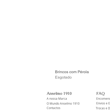
Brincos com Pérola
Esgotado
Anselmo 1910
FAQ
A nossa Marca
Encomend
Envios e 
O Mundo Anselmo 1910
Contactos
Trocas e 