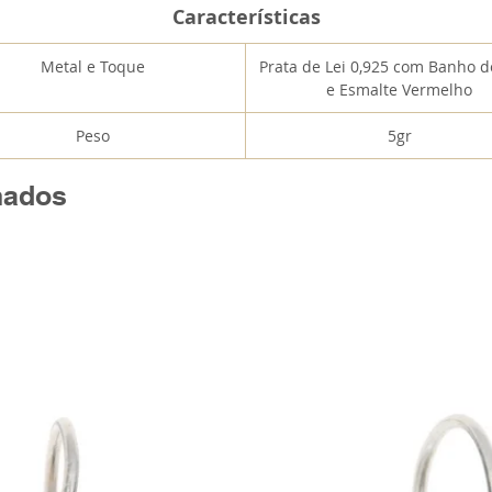
Características
Metal e Toque
Prata de Lei 0,925 com Banho 
e Esmalte Vermelho
Peso
5gr
nados