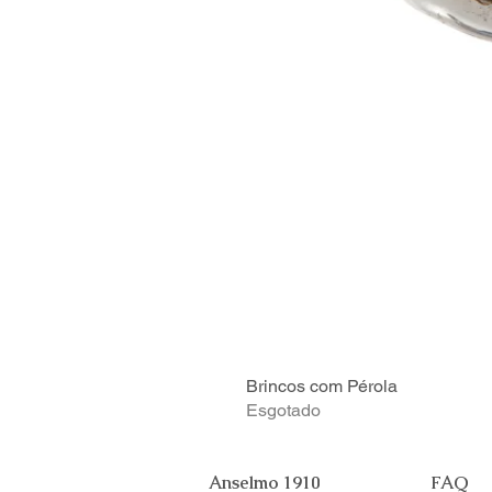
Brincos com Pérola
Esgotado
Anselmo 1910
FAQ