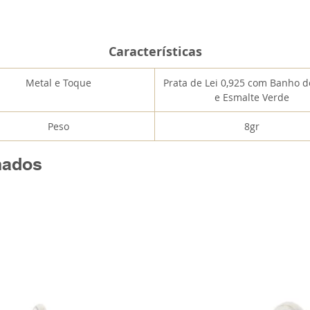
Características
Metal e Toque
Prata de Lei 0,925 com Banho 
e Esmalte Verde
Peso
8gr
nados