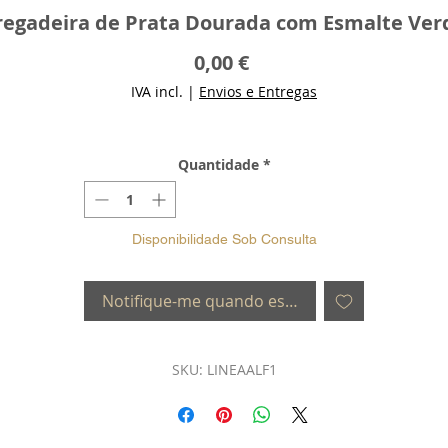
regadeira de Prata Dourada com Esmalte Ver
Preço
0,00 €
IVA incl.
|
Envios e Entregas
Quantidade
*
Disponibilidade Sob Consulta
Notifique-me quando estiver disponível
SKU: LINEAALF1