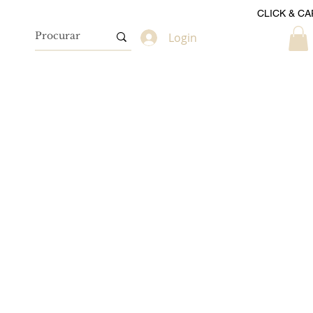
CLICK & CA
Login