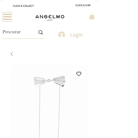
CLICK & CAR
CLICK & COLLECT
Login