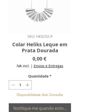
SKU: HKSC02-P
Colar Heliks Leque em
Prata Dourada
Preço
0,00 €
IVA incl.
|
Envios e Entregas
Quantidade
*
Disponibilidade Sob Consulta
Notifique-me quando estiver disponível