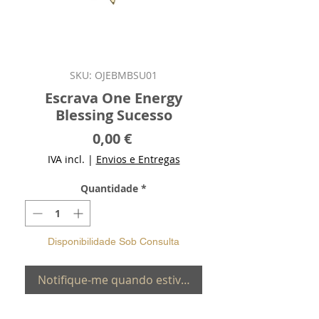
SKU: OJEBMBSU01
Escrava One Energy
Blessing Sucesso
Preço
0,00 €
IVA incl.
|
Envios e Entregas
Quantidade
*
Disponibilidade Sob Consulta
Notifique-me quando estiver disponível