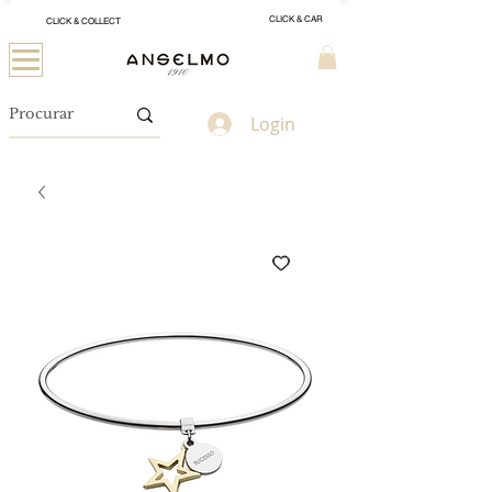
CLICK & CAR
CLICK & COLLECT
Login