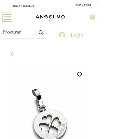
CLICK & CAR
CLICK & COLLECT
Login