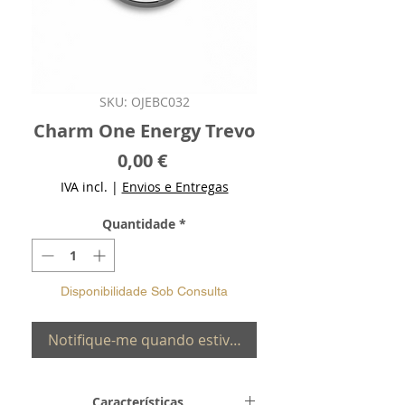
SKU: OJEBC032
Charm One Energy Trevo
Preço
0,00 €
IVA incl.
|
Envios e Entregas
Quantidade
*
Disponibilidade Sob Consulta
Notifique-me quando estiver disponível
Características