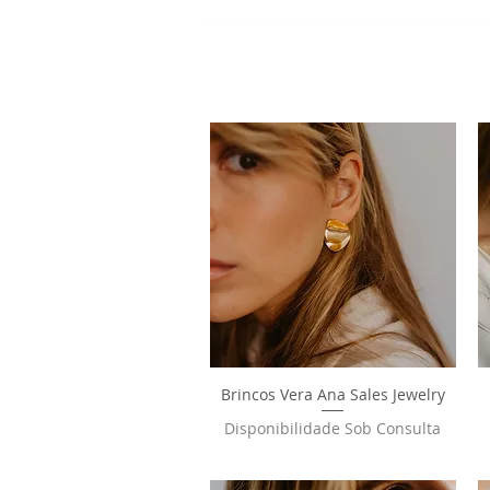
Brincos Vera Ana Sales Jewelry
Visualização rápida
Disponibilidade Sob Consulta