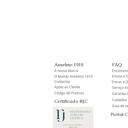
Anselmo 1910
FAQ
A nossa Marca
Encomend
Envios e 
O Mundo Anselmo 1910
Contactos
Trocas e 
Apoio ao Cliente
Serviço A
Código de Praticas
Garantia O
Cuidados 
Certificado RJC
Guia de 
Portal 