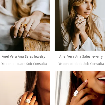
Anel Vera Ana Sales Jewelry
Visualização rápida
Anel Vera Ana Sales Jewelry
Visualização rápida
Disponibilidade Sob Consulta
Disponibilidade Sob Consulta