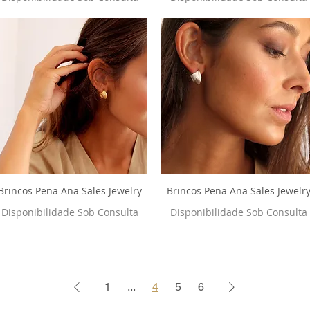
Brincos Pena Ana Sales Jewelry
Visualização rápida
Brincos Pena Ana Sales Jewelr
Visualização rápida
Disponibilidade Sob Consulta
Disponibilidade Sob Consulta
1
...
4
5
6