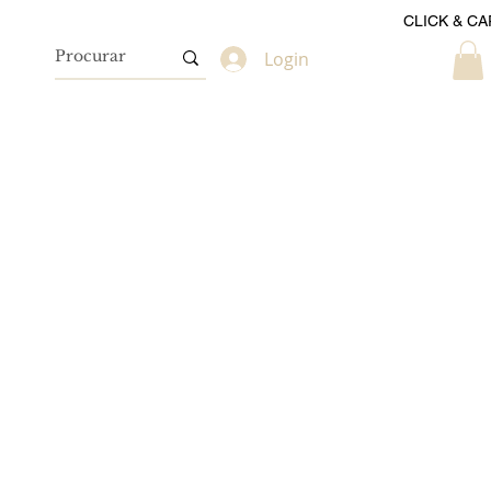
CLICK & CA
Login