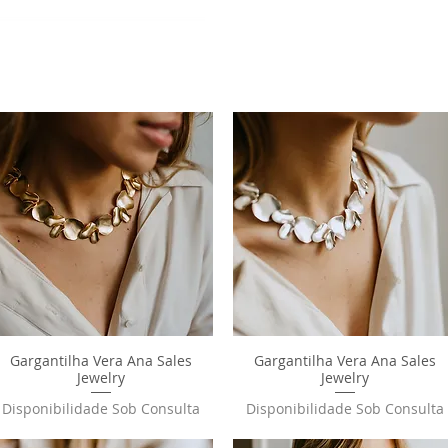
Gargantilha Vera Ana Sales
Visualização rápida
Gargantilha Vera Ana Sales
Visualização rápida
Jewelry
Jewelry
Disponibilidade Sob Consulta
Disponibilidade Sob Consulta