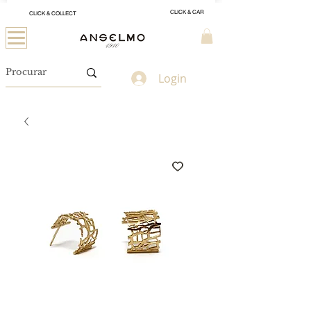
CLICK & CAR
CLICK & COLLECT
Login