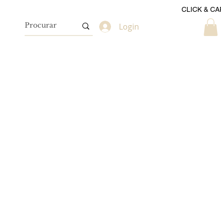
CLICK & CA
Login