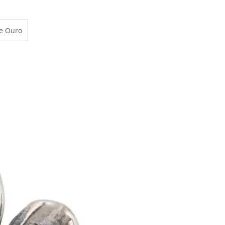
de Ouro