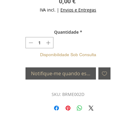
Preço
0,00 €
IVA incl.
|
Envios e Entregas
Quantidade
*
Disponibilidade Sob Consulta
Notifique-me quando estiver disponível
SKU: BRME002D