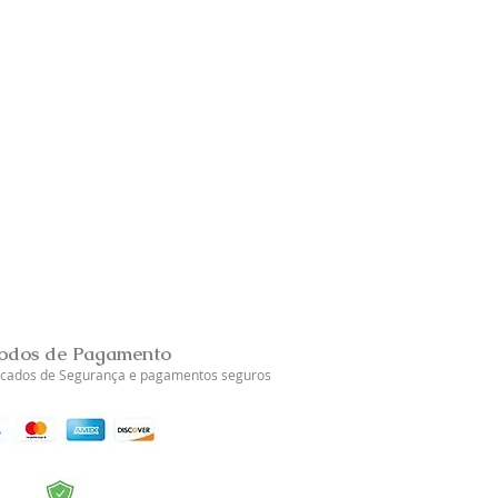
Brincos Prata Dourada Tul
Esgotado
odos de Pagamento
ficados de Segurança e pagamentos seguros