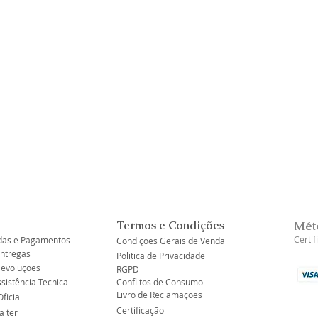
Visualização rápida
Termos e Condições
Mét
Certi
as e Pagamentos
Condições Gerais de Venda
Entregas
Politica de Privacidade
Devoluções
RGPD
ssistência Tecnica
Conflitos de Consumo
Livro de Reclamações
ficial
Certificação
a ter