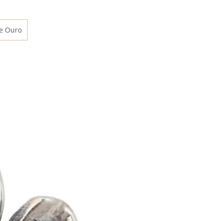
de Ouro