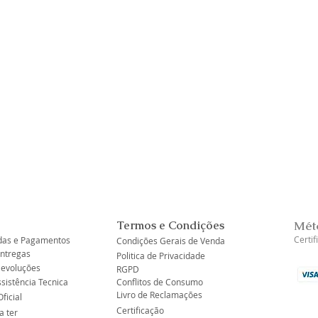
Visualização rápida
Termos e Condições
Mét
Certi
as e Pagamentos
Condições Gerais de Venda
Entregas
Politica de Privacidade
Devoluções
RGPD
ssistência Tecnica
Conflitos de Consumo
Livro de Reclamações
ficial
Certificação
a ter