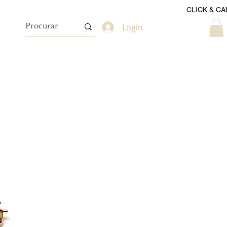
CLICK & CA
Login