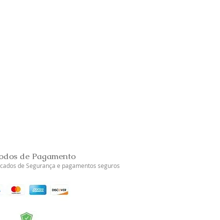
Brincos Prata Dourada Tul
Esgotado
odos de Pagamento
ficados de Segurança e pagamentos seguros