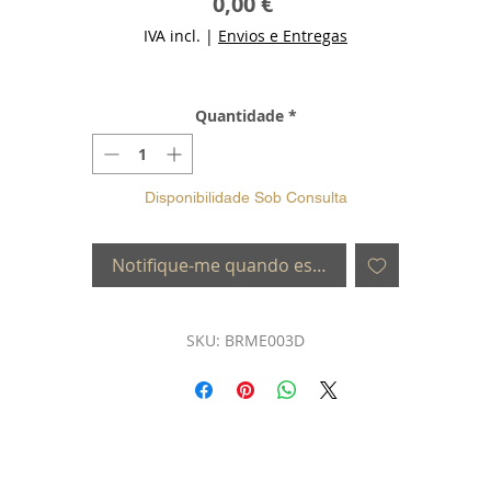
Preço
0,00 €
IVA incl.
|
Envios e Entregas
Quantidade
*
Disponibilidade Sob Consulta
Notifique-me quando estiver disponível
SKU: BRME003D