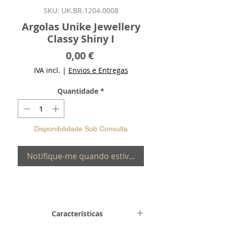
SKU: UK.BR.1204.0008
Argolas Unike Jewellery
Classy Shiny I
Preço
0,00 €
IVA incl.
|
Envios e Entregas
Quantidade
*
Disponibilidade Sob Consulta
Notifique-me quando estiver disponível
Características