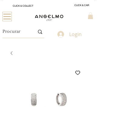
CLICK & CAR
CLICK & COLLECT
Login