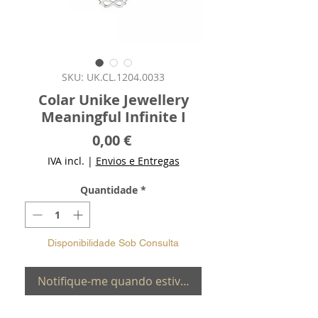
SKU: UK.CL.1204.0033
Colar Unike Jewellery
Meaningful Infinite I
Preço
0,00 €
IVA incl.
|
Envios e Entregas
Quantidade
*
Disponibilidade Sob Consulta
Notifique-me quando estiver disponível