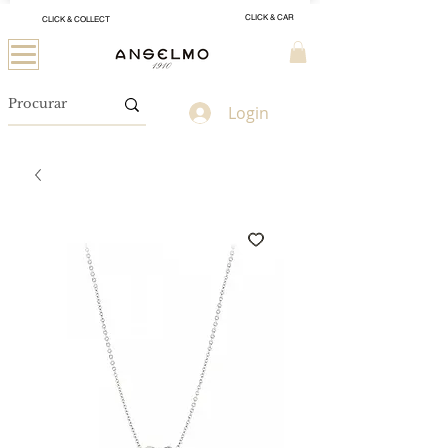
CLICK & CAR
CLICK & COLLECT
Login