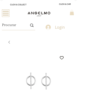
CLICK & CAR
CLICK & COLLECT
Login