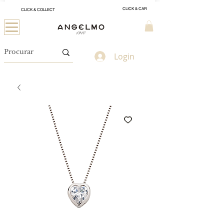
CLICK & CAR
CLICK & COLLECT
Login